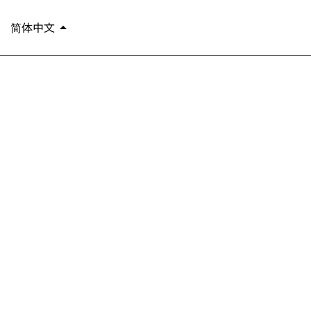
简体中文
arrow_drop_up
繁體中文
EN